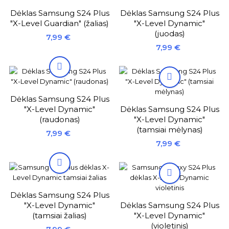
Dėklas Samsung S24 Plus
Dėklas Samsung S24 Plus
"X-Level Guardian" (žalias)
"X-Level Dynamic"
(juodas)
Kaina
7,99 €
Kaina
7,99 €


Dėklas Samsung S24 Plus
"X-Level Dynamic"
Dėklas Samsung S24 Plus
(raudonas)
"X-Level Dynamic"
(tamsiai mėlynas)
Kaina
7,99 €
Kaina
7,99 €


Dėklas Samsung S24 Plus
"X-Level Dynamic"
Dėklas Samsung S24 Plus
(tamsiai žalias)
"X-Level Dynamic"
(violetinis)
Kaina