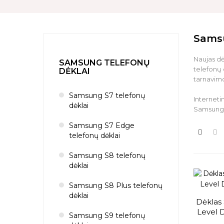
Samsu
Naujas dė
SAMSUNG TELEFONŲ
telefonų 
DĖKLAI
tarnavimo 
Samsung S7 telefonų
Interneti
dėklai
Samsung
Samsung S7 Edge
telefonų dėklai
Samsung S8 telefonų
dėklai
Samsung S8 Plus telefonų
dėklai
Dėklas
Level 
Samsung S9 telefonų