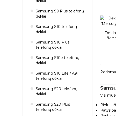
dėklai
Samsung S9 Plus telefonų
dėklai
Samsung S10 telefonų
dėklai
Dėkl
"Merc
Samsung S10 Plus
telefonų dėklai
Samsung S10e telefonų
dėklai
Rodoma 1
Samsung S10 Lite / A91
telefonų dėklai
Samsun
Samsung S20 telefonų
dėklai
Visi mūs
Samsung S20 Plus
Rinktis 
telefonų dėklai
Patys pa
Rasti da