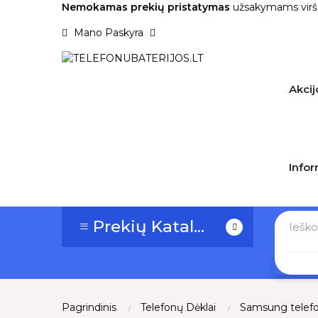
Nemokamas prekių pristatymas
užsakymams virš
Mano Paskyra
Akcij
Infor
≡ Prekių Katalogas
Pagrindinis
Telefonų Dėklai
Samsung telefo