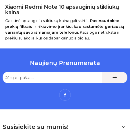
Xiaomi Redmi Note 10 apsauginių stikliukų
kaina
Galutinė apsauginių stikliukų kaina gali skirtis.
Pasinaudokite
prekių filtrais ir rikiavimo įrankiu, kad rastumėte geriausią
variantą savo išmaniajam telefonui
. Kataloge netrūksta ir
prekių su akcija, kurios dabar kainuoja pigiau.
Naujienų Prenumerata
Facebook
Susisiekite su mumis!
