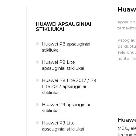
Huawe
Apsaugini
HUAWEI APSAUGINIAI
tarnavimo
STIKLIUKAI
Patogiaus
Huawei P8 apsauginiai
parduotuv
stikliukai
Telefonub
norite. Ti
Huawei P8 Lite
apsauginiai stikliukai
Huawei P8 Lite 2017 / P9
Lite 2017 apsauginiai
stikliukai
Huawei P9 apsauginiai
stikliukai
Huawei
Huawei P9 Lite
Mūsų elek
apsauginiai stikliukai
techninės