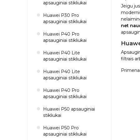
apsauginiai stikliukai
Jeigu ju
modernių 
Huawei P30 Pro
nelaiming
apsauginiai stikliukai
net naud
apsauginį
Huawei P40 Pro
apsauginiai stikliukai
Huawei
Apsaugini
Huawei P40 Lite
filtrais 
apsauginiai stikliukai
Primena
Huawei P40 Lite
apsauginiai stikliukai
Huawei P40 Pro
apsauginiai stikliukai
Huawei P50 apsauginiai
stikliukai
Huawei P50 Pro
apsauginiai stikliukai