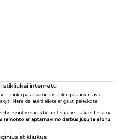
 stikliukai internetu
i – ranka pasiekiami. Jūs galite pasirinkti savo
kyti. Nereikia laukti eilėse ar gaišti paieškose.
 techninę informaciją bei net patarimus, kaip tinkamai
s remonto ar aptarnavimo darbus jūsų telefonui
ginius stikliukus