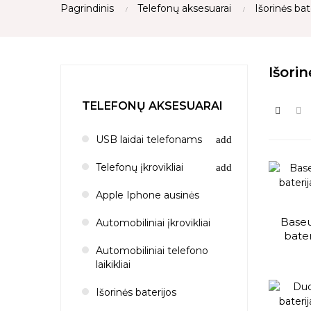
Pagrindinis
Telefonų aksesuarai
Išorinės bat
Išorin
TELEFONŲ AKSESUARAI
USB laidai telefonams
Telefonų įkrovikliai
Apple Iphone ausinės
Baseu
Automobiliniai įkrovikliai
bate
Automobiliniai telefono
laikikliai
Išorinės baterijos