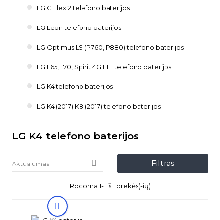
LG G Flex 2 telefono baterijos
LG Leon telefono baterijos
LG Optimus L9 (P760, P880) telefono baterijos
LG L65, L70, Spirit 4G LTE telefono baterijos
LG K4 telefono baterijos
LG K4 (2017) K8 (2017) telefono baterijos
LG K4 telefono baterijos

Filtras
Aktualumas
Rodoma 1-1 iš 1 prekės(-ių)
