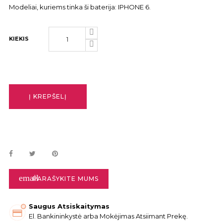
Modeliai, kuriems tinka ši baterija: IPHONE 6.
KIEKIS
Į KREPŠELĮ
email
PARAŠYKITE MUMS
Saugus Atsiskaitymas
El. Bankininkystė arba Mokėjimas Atsiimant Prekę.