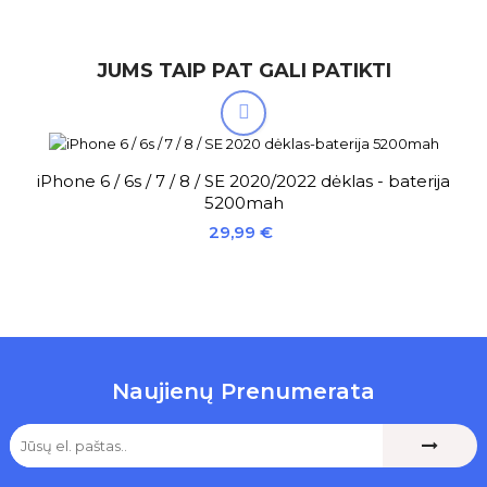
JUMS TAIP PAT GALI PATIKTI

iPhone 6 / 6s / 7 / 8 / SE 2020/2022 dėklas - baterija
5200mah
Kaina
29,99 €
Naujienų Prenumerata