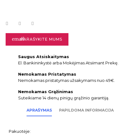
email
PARAŠYKITE MUMS
Saugus Atsiskaitymas
El. Bankininkystė arba Mokėjimas Atsiimant Prekę.
Nemokamas Pristatymas
Nemokamas pristatymas užsakymams nuo 49€.
Nemokamas Grąžinimas
Suteikiame 14 dienų pinigų grąžinio garantiją.
APRAŠYMAS
PAPILDOMA INFORMACIJA
Pakuotėje: