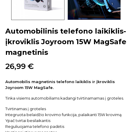
Automobilinis telefono laikiklis-
įkroviklis Joyroom 15W MagSafe
magnetinis
26,99 €
Automobilis magnetinis telefono laikiklis ir įkroviklis
Joyroom
15W MagSafe.
Tinka visiems automobiliams kadangi tvirtinamamas į groteles.
Tvirtinamas į groteles
Integruota belaidžio krovimo funkcija, palaikanti 15W krovimą
Ypač tvirtai besilaikantis
Reguliuojama telefono padėtis