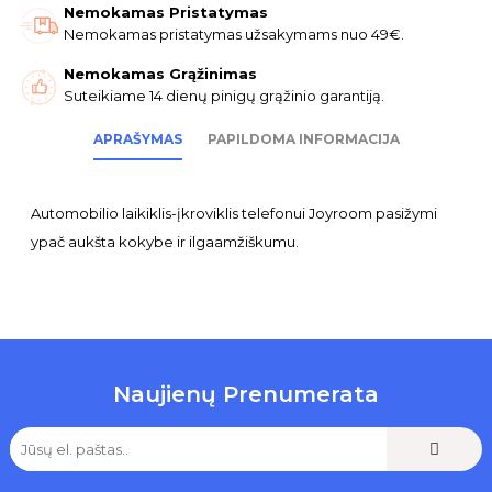
Nemokamas Pristatymas
Nemokamas pristatymas užsakymams nuo 49€.
Nemokamas Grąžinimas
Suteikiame 14 dienų pinigų grąžinio garantiją.
APRAŠYMAS
PAPILDOMA INFORMACIJA
Automobilio laikiklis-įkroviklis telefonui Joyroom pasižymi
ypač aukšta kokybe ir ilgaamžiškumu.
Naujienų Prenumerata