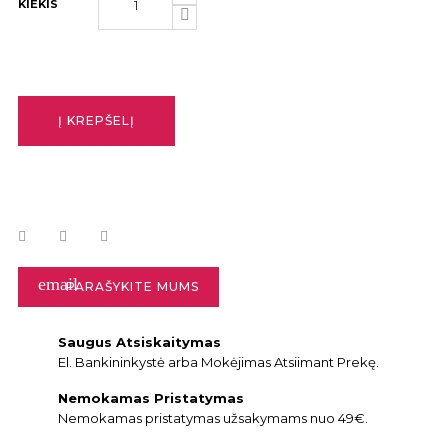
KIEKIS
Į KREPŠELĮ
email
PARAŠYKITE MUMS
Saugus Atsiskaitymas
El. Bankininkystė arba Mokėjimas Atsiimant Prekę.
Nemokamas Pristatymas
Nemokamas pristatymas užsakymams nuo 49€.