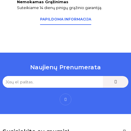
Nemokamas Grąžinimas
Suteikiame 14 dienų pinigų grąžinio garantiją.
PAPILDOMA INFORMACIJA
Naujienų Prenumerata
Facebook