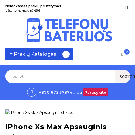
Nemokamas prekių pristatymas
užsakymams virš 49€!
0
Toggle
☰
≡ Prekių Katalogas
navigation
searc
+370 673 57374
arba
Parašykite
iPhone Xs Max Apsauginis